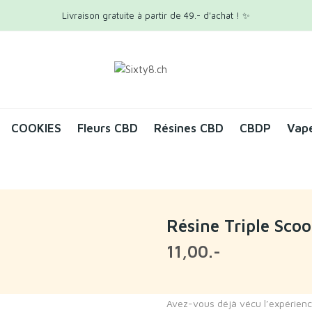
Livraison gratuite à partir de 49.- d'achat ! ✨
COOKIES
Fleurs CBD
Résines CBD
CBDP
Vap
Résine Triple Sco
11,00.-
Avez-vous déjà vécu l’expérienc