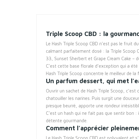
Triple Scoop CBD : la gourmandi
Le Hash Triple Scoop CBD n’est pas le fruit du
calmant parfaitement dosé : la Triple Scoop C
33, Sunset Sherbert et Grape Cream Cake – d
C’est cette base florale d’exception qui a é
Hash Triple Scoop concentre le meilleur de la
Un parfum dessert, qui met l’e
Ouvrir un sachet de Hash Triple Scoop, c’est 
chatouiller les narines. Puis surgit une douceu
presque beurré, apporte une rondeur irrésistibl
C’est un hash qui ne fait pas que sentir bon :
détente gourmande.
Comment l’apprécier pleineme
Le Hash Triple Scoop CBD est polyvalent et s