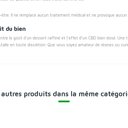
-être. Il ne remplace aucun traitement médical et ne provoque aucun 
it du bien
ntre le goût d’un dessert raffiné et l’effet d’un CBD bien dosé. Une te
installe en toute discrétion. Que vous soyez amateur de résines ou cur
 autres produits dans la même catégori