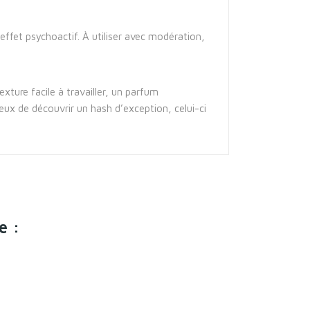
effet psychoactif. À utiliser avec modération,
xture facile à travailler, un parfum
ieux de découvrir un hash d’exception, celui-ci
e :