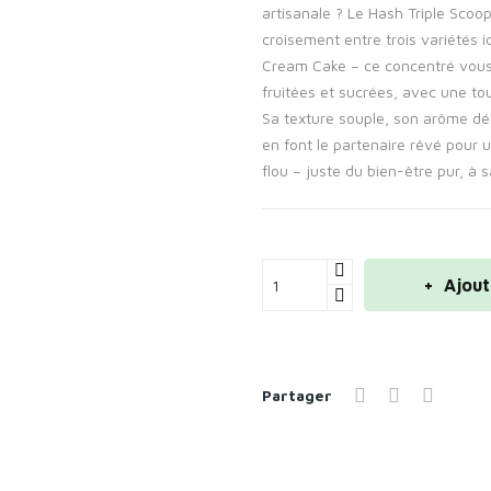
artisanale ? Le Hash Triple Scoo
croisement entre trois variétés 
Cream Cake – ce concentré vous
fruitées et sucrées, avec une t
Sa texture souple, son arôme dé
en font le partenaire rêvé pour
flou – juste du bien-être pur, à s
Ajout
Partager