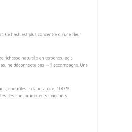
nt. Ce hash est plus concentré qu’une fleur
 richesse naturelle en terpènes, agit
rt pas, ne déconnecte pas — il accompagne. Une
res, contrôlés en laboratoire, 100 %
entes des consommateurs exigeants.