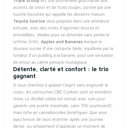
Triple Scoop
est une promenade gourmande aux
accents de citron et de fruits rouges, portée par une
touche biscuitée qui rappelle les desserts maison.
Tequila Sunrise
vous propulse dans une ambiance
estivale, avec des notes d’agrumes douces et
ensoleillées, idéales pour se détendre sans perdre le
rythme. Enfin,
Apples and Bananas
évoque la
douceur sucrée d’une compote tiède, équilibrée par la
rondeur d’un pudding à la banane, pour une sensation
de retour au calme presque nostalgique.
Détente, clarté et confort : le trio
gagnant
Si vous cherchez à apaiser l’esprit sans engourdir le
corps, les cartouches CBD Cookies sont un excellent
choix. Le distillat utilisé est extrait avec soin pour
garantir une pureté maximale, sans THC psychoactif,
mais riche en cannabinoïdes bénéfiques. Que vous
ayez besoin de vous recentrer après une journée
dense, ou simplement d’apprécier un moment de