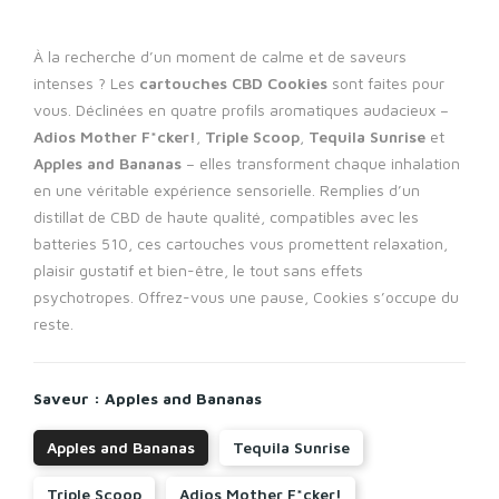
À la recherche d’un moment de calme et de saveurs
intenses ? Les
cartouches CBD Cookies
sont faites pour
vous. Déclinées en quatre profils aromatiques audacieux –
Adios Mother F*cker!
,
Triple Scoop
,
Tequila Sunrise
et
Apples and Bananas
– elles transforment chaque inhalation
en une véritable expérience sensorielle. Remplies d’un
distillat de CBD de haute qualité, compatibles avec les
batteries 510, ces cartouches vous promettent relaxation,
plaisir gustatif et bien-être, le tout sans effets
psychotropes. Offrez-vous une pause, Cookies s’occupe du
reste.
Saveur : Apples and Bananas
Apples and Bananas
Tequila Sunrise
Triple Scoop
Adios Mother F*cker!