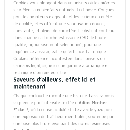
Cookies vous plongent dans un univers où les arômes
se mêlent aux bienfaits naturels du chanvre. Conçues
pour les amateurs exigeants et les curieux en quête
de qualité, elles offrent une vaporisation douce,
constante, et pleine de caractère. Le distillat contenu
dans chaque cartouche est issu de CBD de haute
qualité, rigoureusement sélectionné, pour une
expérience aussi agréable qu’efficace. La marque
Cookies, référence incontestée dans l’univers du
cannabis légal, signe ici une gamme aromatique et
technique d’un rare équilibre.
Saveurs d’ailleurs, effet ici et
maintenant
Chaque cartouche raconte une histoire. Laissez-vous
surprendre par l’intensité fruitée d’
Adios Mother
F*cker!
, où la cerise acidulée flirte avec le yuzu pour
une explosion de fraîcheur mentholée, soutenue par
une base plus brute évoquant des notes résineuses.