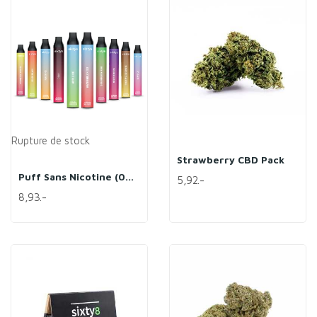
Rupture de stock
Strawberry CBD Pack
Puff Sans Nicotine (0% CBD)
5,92.-
8,93.-