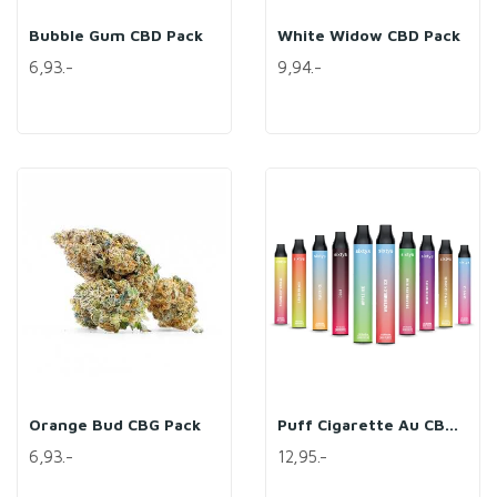
Bubble Gum CBD Pack
White Widow CBD Pack
6,93.-
9,94.-
Orange Bud CBG Pack
Puff Cigarette Au CBD (5 %)
6,93.-
12,95.-