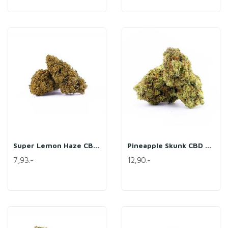
Super Lemon Haze CBD Pack
Pineapple Skunk CBD Pack
7,93.-
12,90.-