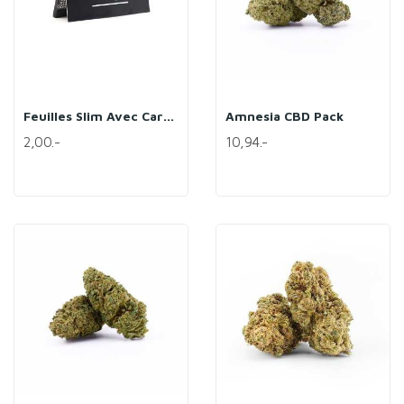
Feuilles Slim Avec Carton - Sixty8
Amnesia CBD Pack
2,00.-
10,94.-