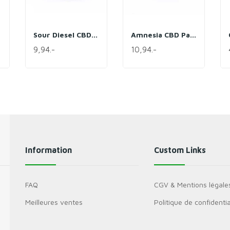
Sour Diesel CBD Pack
Amnesia CBD Pack
9,94.-
10,94.-
Information
Custom Links
FAQ
CGV & Mentions légale
Meilleures ventes
Politique de confidentia