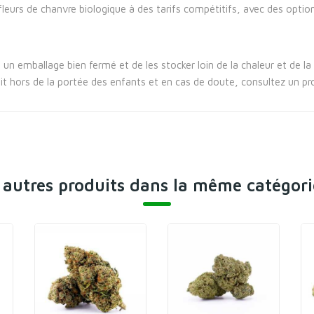
fleurs de chanvre biologique à des tarifs compétitifs, avec des option
s un emballage bien fermé et de les stocker loin de la chaleur et de l
t hors de la portée des enfants et en cas de doute, consultez un pr
 autres produits dans la même catégori