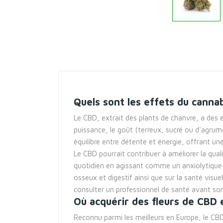
Quels sont les effets du cannab
Le CBD, extrait des plants de chanvre, a des e
puissance, le goût (terreux, sucré ou d'agrume
équilibre entre détente et énergie, offrant u
Le CBD pourrait contribuer à améliorer la qual
quotidien en agissant comme un anxiolytique n
osseux et digestif ainsi que sur la santé vis
consulter un professionnel de santé avant son 
Où acquérir des fleurs de CBD 
Reconnu parmi les meilleurs en Europe, le CBD