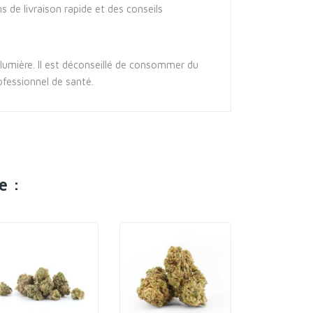
s de livraison rapide et des conseils
a lumière. Il est déconseillé de consommer du
ofessionnel de santé.
e :