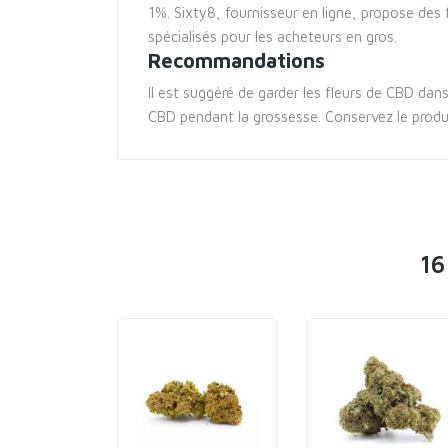
1%. Sixty8, fournisseur en ligne, propose des 
spécialisés pour les acheteurs en gros.
Recommandations
Il est suggéré de garder les fleurs de CBD dan
CBD pendant la grossesse. Conservez le produi
16