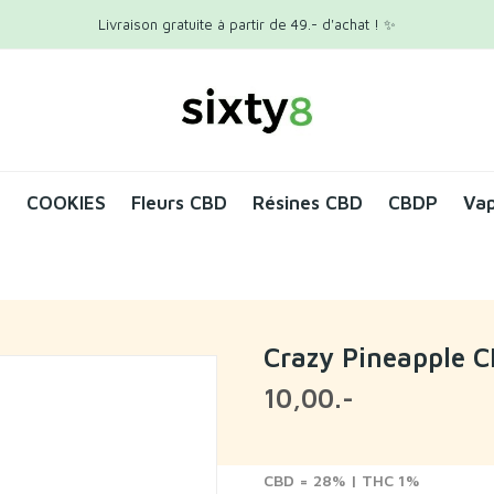
Livraison gratuite à partir de 49.- d'achat ! ✨
O
COOKIES
Fleurs CBD
Résines CBD
CBDP
Va
Crazy Pineapple 
10,00.-
CBD = 28% | THC 1%