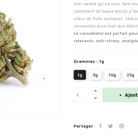
Une variété qui va vous faire tou
clairement de beaux atouts à fai
odeur de fruits exotiques. Sédui
conviendra aussi bien aux début
Le cannabidiol est parfait pou
relaxants, anti-stress, analgé
Grammes : 1g
1g
5g
10g
25g
Ajout
Partager