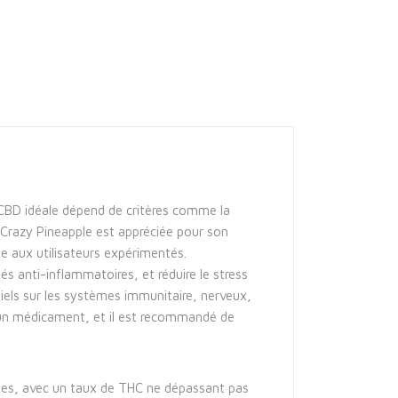
de CBD idéale dépend de critères comme la
é Crazy Pineapple est appréciée pour son
e aux utilisateurs expérimentés.
és anti-inflammatoires, et réduire le stress
iels sur les systèmes immunitaire, nerveux,
e un médicament, et il est recommandé de
isses, avec un taux de THC ne dépassant pas