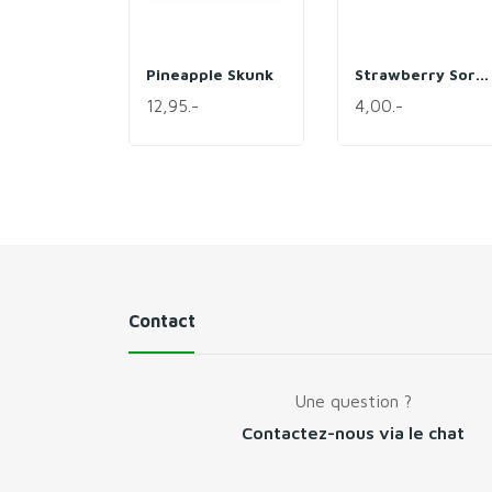
Pineapple Skunk
Strawberry Sorbet CBD (22%)
12,95.-
4,00.-
Contact
Une question ?
Contactez-nous via le chat