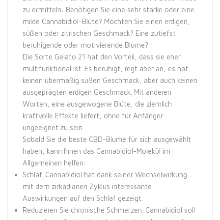
zu ermitteln: Benötigen Sie eine sehr starke oder eine
milde Cannabidiol-Blüte? Möchten Sie einen erdigen,
süßen oder zitrischen Geschmack? Eine zutiefst
beruhigende oder motivierende Blume?
Die Sorte Gelato 21 hat den Vorteil, dass sie eher
multifunktional ist. Es beruhigt, regt aber an, es hat
keinen übermäßig süßen Geschmack, aber auch keinen
ausgeprägten erdigen Geschmack. Mit anderen
Worten, eine ausgewogene Blüte, die ziemlich
kraftvolle Effekte liefert, ohne für Anfänger
ungeeignet zu sein.
Sobald Sie die beste CBD-Blume für sich ausgewählt
haben, kann Ihnen das Cannabidiol-Molekül im
Allgemeinen helfen:
Schlaf. Cannabidiol hat dank seiner Wechselwirkung
mit dem zirkadianen Zyklus interessante
Auswirkungen auf den Schlaf gezeigt.
Reduzieren Sie chronische Schmerzen. Cannabidiol soll