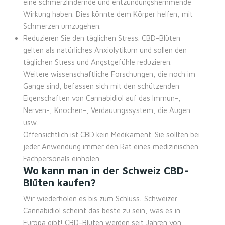
eine schmerzlindernde und entzündungshemmende
Wirkung haben. Dies könnte dem Körper helfen, mit
Schmerzen umzugehen.
Reduzieren Sie den täglichen Stress. CBD-Blüten
gelten als natürliches Anxiolytikum und sollen den
täglichen Stress und Angstgefühle reduzieren.
Weitere wissenschaftliche Forschungen, die noch im
Gange sind, befassen sich mit den schützenden
Eigenschaften von Cannabidiol auf das Immun-,
Nerven-, Knochen-, Verdauungssystem, die Augen
usw.
Offensichtlich ist CBD kein Medikament. Sie sollten bei
jeder Anwendung immer den Rat eines medizinischen
Fachpersonals einholen.
Wo kann man in der Schweiz CBD-
Blüten kaufen?
Wir wiederholen es bis zum Schluss: Schweizer
Cannabidiol scheint das beste zu sein, was es in
Europa gibt! CBD-Blüten werden seit Jahren von