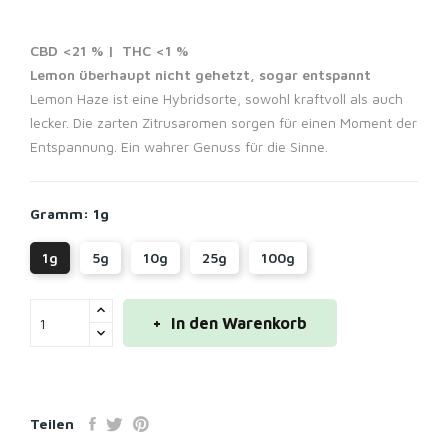
CBD <21 % | THC <1 %
Lemon überhaupt nicht gehetzt, sogar entspannt
Lemon Haze ist eine Hybridsorte, sowohl kraftvoll als auch
lecker. Die zarten Zitrusaromen sorgen für einen Moment der
Entspannung. Ein wahrer Genuss für die Sinne.
Gramm: 1g
1g
5g
10g
25g
100g
In den Warenkorb
Teilen