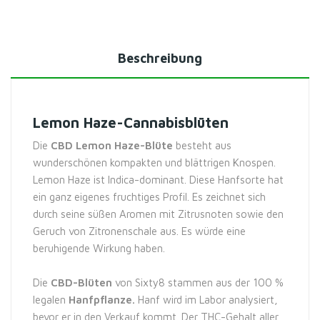
Beschreibung
Lemon Haze-Cannabisblüten
Die
CBD Lemon Haze-Blüte
besteht aus
wunderschönen kompakten und blättrigen Knospen.
Lemon Haze ist Indica-dominant. Diese Hanfsorte hat
ein ganz eigenes fruchtiges Profil. Es zeichnet sich
durch seine süßen Aromen mit Zitrusnoten sowie den
Geruch von Zitronenschale aus. Es würde eine
beruhigende Wirkung haben.
Die
CBD-Blüten
von Sixty8 stammen aus der 100 %
legalen
Hanfpflanze.
Hanf wird im Labor analysiert,
bevor er in den Verkauf kommt. Der THC-Gehalt aller